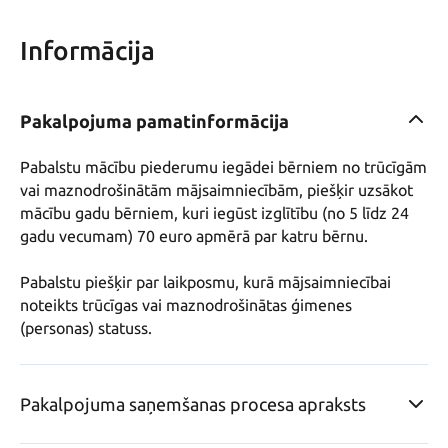
Informācija
Pakalpojuma pamatinformācija
Pabalstu mācību piederumu iegādei bērniem no trūcīgām 
vai maznodrošinātām mājsaimniecībām, piešķir uzsākot 
mācību gadu bērniem, kuri iegūst izglītību (no 5 līdz 24 
gadu vecumam) 70 euro apmērā par katru bērnu.

Pabalstu piešķir par laikposmu, kurā mājsaimniecībai 
noteikts trūcīgas vai maznodrošinātas ģimenes 
(personas) statuss.
Pakalpojuma saņemšanas procesa apraksts