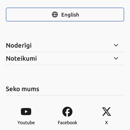
English
Noderīgi
Noteikumi
Seko mums
Youtube
Facebook
X