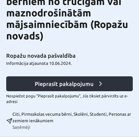
bērniem no trūcīgām vai
maznodrošinātām
mājsaimniecībām (Ropažu
novads)
Ropažu novada pašvaldība
Informācija atjaunota 10.06.2024.
Pieprasīt pakalpojumu
Nospiežot pogu "Pieprasīt pakalpojumu", Jūs tiksiet pārvirzīts uz e-
adresi
Citi, Pirmsskolas vecuma bērni, Skolēni, Studenti, Personas ar
zemiem ienākumiem
Saņēmēji