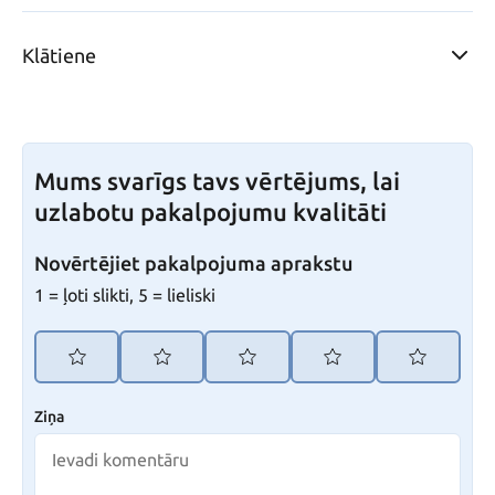
Klātiene
Mums svarīgs tavs vērtējums, lai
uzlabotu pakalpojumu kvalitāti
Novērtējiet pakalpojuma aprakstu
1 = ļoti slikti, 5 = lieliski
Ziņa