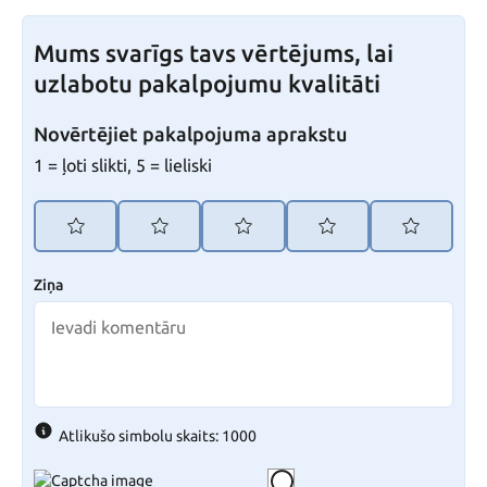
Mums svarīgs tavs vērtējums, lai
uzlabotu pakalpojumu kvalitāti
Novērtējiet pakalpojuma aprakstu
1 = ļoti slikti, 5 = lieliski
Ziņa
Atlikušo simbolu skaits: 1000