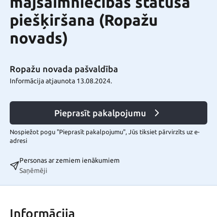
mājsaimniecības statusa
piešķiršana (Ropažu
novads)
Ropažu novada pašvaldība
Informācija atjaunota 13.08.2024.
Pieprasīt pakalpojumu
Nospiežot pogu "Pieprasīt pakalpojumu", Jūs tiksiet pārvirzīts uz e-
adresi
Personas ar zemiem ienākumiem
Saņēmēji
Informācija