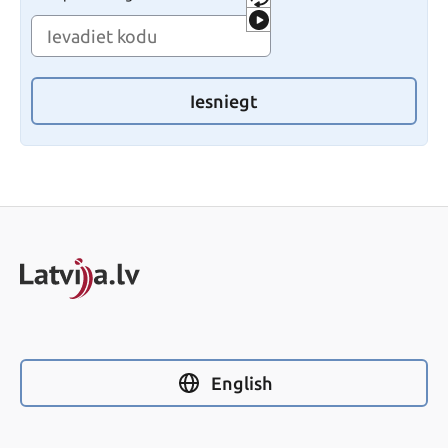
Iesniegt
English