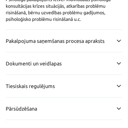
konsultācijas krīzes situācijās, atkarības problēmu 
risināšanā, bērnu uzvedības problēmu gadījumos, 
psiholoģisko problēmu risināšanā u.c.
Pakalpojuma saņemšanas procesa apraksts
Dokumenti un veidlapas
Tiesiskais regulējums
Pārsūdzēšana