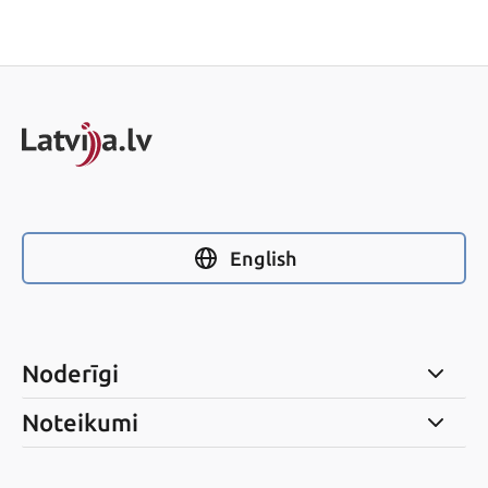
English
Noderīgi
Noteikumi