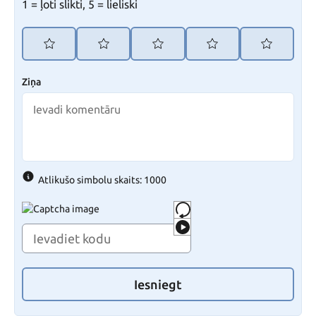
1 = ļoti slikti, 5 = lieliski
Ziņa
Atlikušo simbolu skaits: 1000
Iesniegt