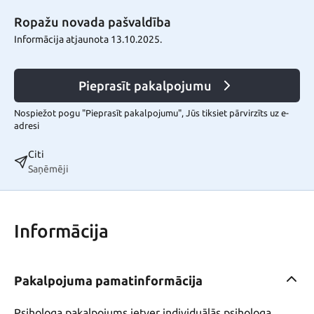
Ropažu novada pašvaldība
Informācija atjaunota 13.10.2025.
Pieprasīt pakalpojumu
Nospiežot pogu "Pieprasīt pakalpojumu", Jūs tiksiet pārvirzīts uz e-
adresi
Citi
Saņēmēji
Informācija
Pakalpojuma pamatinformācija
Psihologa pakalpojums ietver individuālās psihologa 