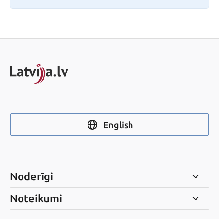
English
Noderīgi
Noteikumi