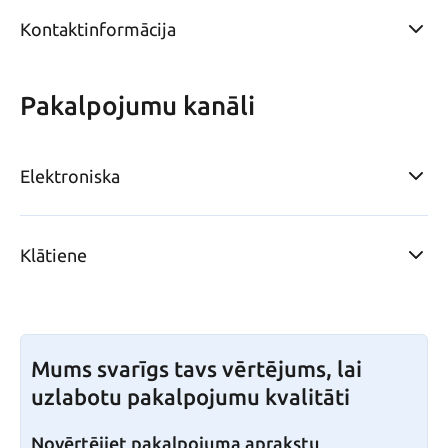
Kontaktinformācija
Pakalpojumu kanāli
Elektroniska
Klātiene
Mums svarīgs tavs vērtējums, lai
uzlabotu pakalpojumu kvalitāti
Novērtējiet pakalpojuma aprakstu