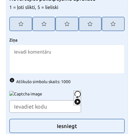
1 = ļoti slikti, 5 = lieliski
Ziņa
Atlikušo simbolu skaits: 1000
Iesniegt