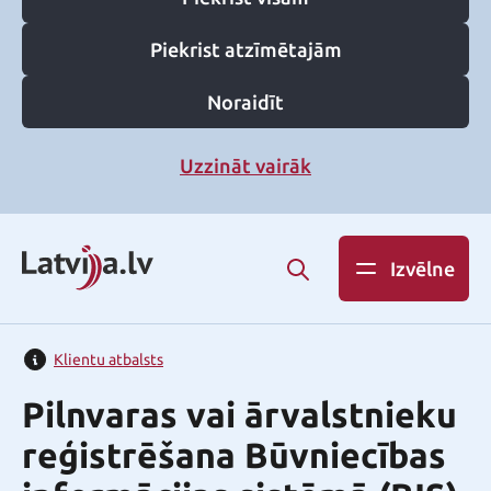
Piekrist atzīmētajām
Noraidīt
Uzzināt vairāk
Izvēlne
Klientu atbalsts
Pilnvaras vai ārvalstnieku
reģistrēšana Būvniecības