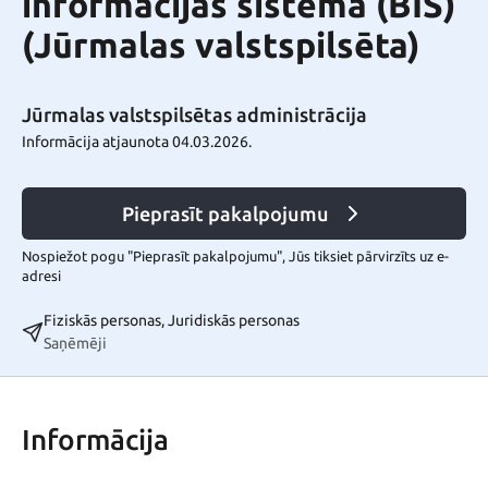
informācijas sistēmā (BIS)
(Jūrmalas valstspilsēta)
Jūrmalas valstspilsētas administrācija
Informācija atjaunota 04.03.2026.
Pieprasīt pakalpojumu
Nospiežot pogu "Pieprasīt pakalpojumu", Jūs tiksiet pārvirzīts uz e-
adresi
Fiziskās personas, Juridiskās personas
Saņēmēji
Informācija