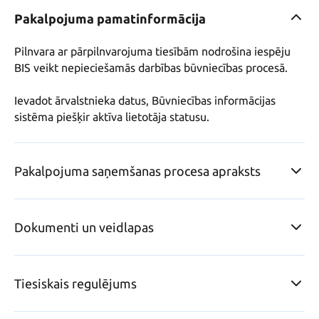
Pakalpojuma pamatinformācija
Pilnvara ar pārpilnvarojuma tiesībām nodrošina iespēju 
BIS veikt nepieciešamās darbības būvniecības procesā. 

Ievadot ārvalstnieka datus, Būvniecības informācijas 
sistēma piešķir aktīva lietotāja statusu.
Pakalpojuma saņemšanas procesa apraksts
Dokumenti un veidlapas
Tiesiskais regulējums