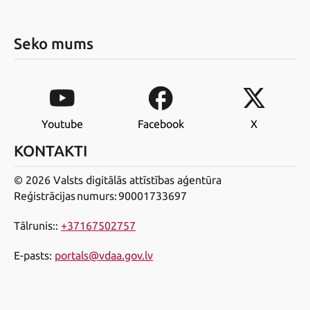
Seko mums
Youtube
Facebook
X
KONTAKTI
© 2026 Valsts digitālās attīstības aģentūra
Reģistrācijas numurs: 90001733697
Tālrunis:
:
+37167502757
E-pasts
:
portals@vdaa.gov.lv