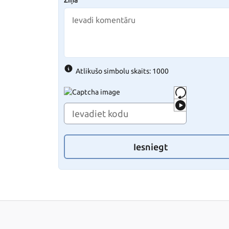
Ziņa
Atlikušo simbolu skaits: 1000
Iesniegt