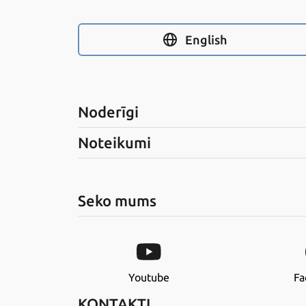
English
Noderīgi
Noteikumi
Seko mums
Youtube
Fa
KONTAKTI