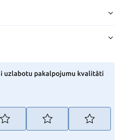
i uzlabotu pakalpojumu kvalitāti