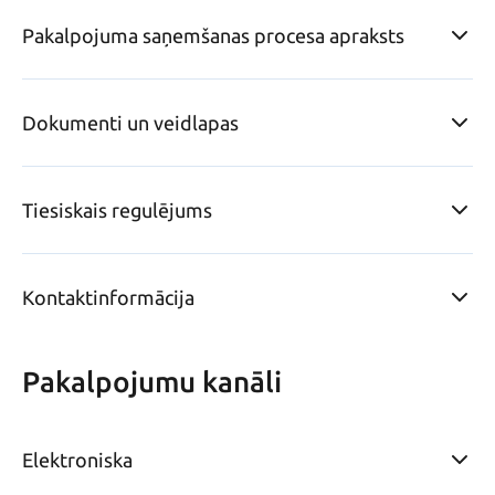
Pakalpojuma saņemšanas procesa apraksts
Dokumenti un veidlapas
Tiesiskais regulējums
Kontaktinformācija
Pakalpojumu kanāli
Elektroniska