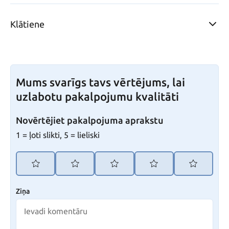
Klātiene
Mums svarīgs tavs vērtējums, lai
uzlabotu pakalpojumu kvalitāti
Novērtējiet pakalpojuma aprakstu
1 = ļoti slikti, 5 = lieliski
Ziņa