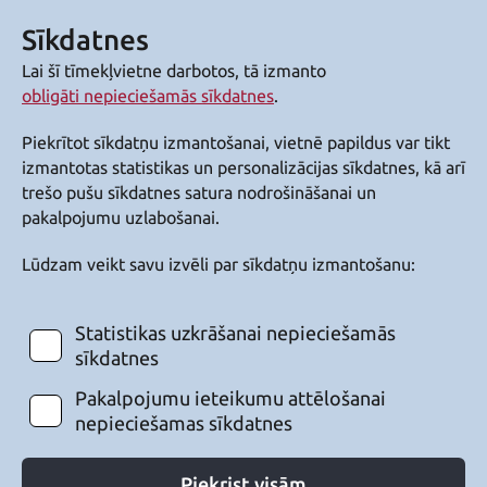
Sīkdatnes
Lai šī tīmekļvietne darbotos, tā izmanto
obligāti nepieciešamās sīkdatnes
.
Piekrītot sīkdatņu izmantošanai, vietnē papildus var tikt
izmantotas statistikas un personalizācijas sīkdatnes, kā arī
trešo pušu sīkdatnes satura nodrošināšanai un
pakalpojumu uzlabošanai.
Lūdzam veikt savu izvēli par sīkdatņu izmantošanu:
Statistikas uzkrāšanai nepieciešamās
sīkdatnes
Pakalpojumu ieteikumu attēlošanai
nepieciešamas sīkdatnes
Piekrist visām