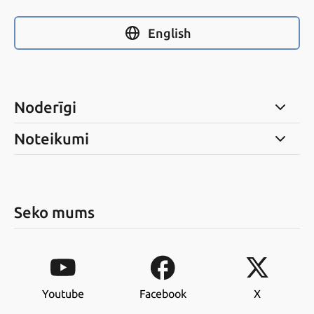
English
Noderīgi
Noteikumi
Seko mums
Youtube
Facebook
X