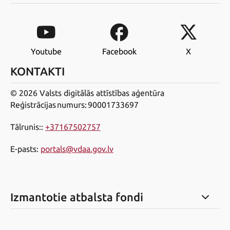
Youtube
Facebook
X
KONTAKTI
© 2026 Valsts digitālās attīstības aģentūra
Reģistrācijas numurs: 90001733697
Tālrunis:
:
+37167502757
E-pasts
:
portals@vdaa.gov.lv
Izmantotie atbalsta fondi