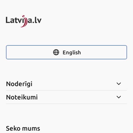
English
Noderīgi
Noteikumi
Seko mums