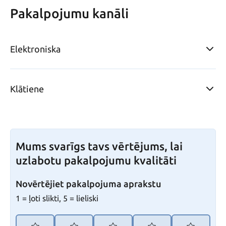
Pakalpojumu kanāli
Elektroniska
Klātiene
Mums svarīgs tavs vērtējums, lai
uzlabotu pakalpojumu kvalitāti
Novērtējiet pakalpojuma aprakstu
1 = ļoti slikti, 5 = lieliski