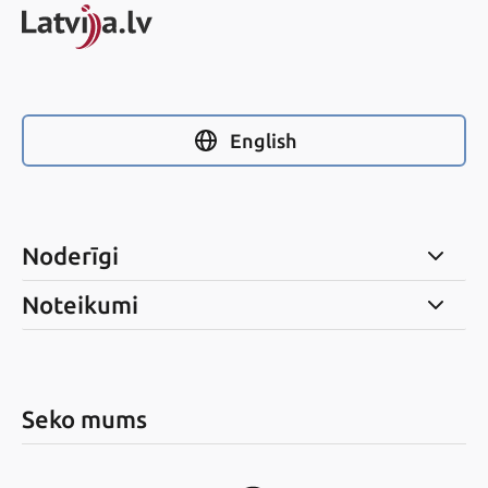
English
Noderīgi
Noteikumi
Seko mums