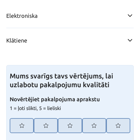
Elektroniska
Klātiene
Mums svarīgs tavs vērtējums, lai
uzlabotu pakalpojumu kvalitāti
Novērtējiet pakalpojuma aprakstu
1 = ļoti slikti, 5 = lieliski