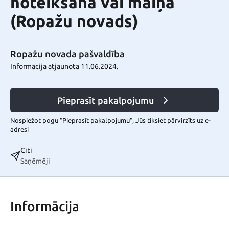
noteikšana vai maiņa
(Ropažu novads)
Ropažu novada pašvaldība
Informācija atjaunota 11.06.2024.
Pieprasīt pakalpojumu
Nospiežot pogu "Pieprasīt pakalpojumu", Jūs tiksiet pārvirzīts uz e-
adresi
Citi
Saņēmēji
Informācija