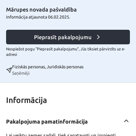
Mārupes novada pašvaldība
Informācija atjaunota 06.02.2025.
Pieprasīt pakalpojumu
Nospiežot pogu "Pieprasīt pakalpojumu", Jūs tiksiet pārvirzīts uz e-
adresi
Fiziskās personas, Juridiskās personas
Saņēmēji
Informācija
Pakalpojuma pamatinformācija
Lai veiktu zemes sadali, tiek sagatavoti un izsniegti 