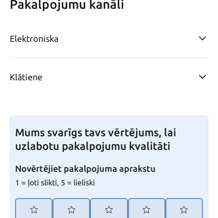
Pakalpojumu kanāli
Elektroniska
Klātiene
Mums svarīgs tavs vērtējums, lai
uzlabotu pakalpojumu kvalitāti
Novērtējiet pakalpojuma aprakstu
1 = ļoti slikti, 5 = lieliski