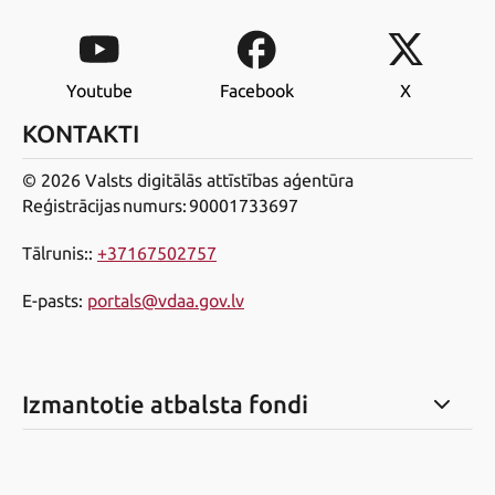
Youtube
Facebook
X
KONTAKTI
© 2026 Valsts digitālās attīstības aģentūra
Reģistrācijas numurs: 90001733697
Tālrunis:
:
+37167502757
E-pasts
:
portals@vdaa.gov.lv
Izmantotie atbalsta fondi