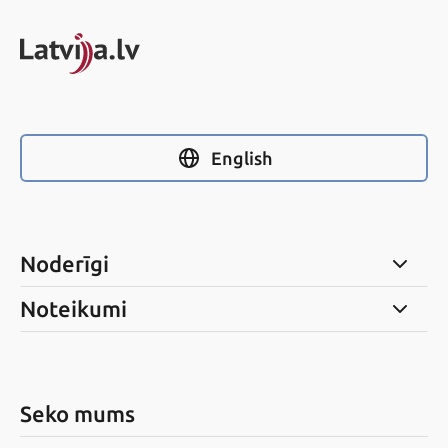
English
Noderīgi
Noteikumi
Seko mums