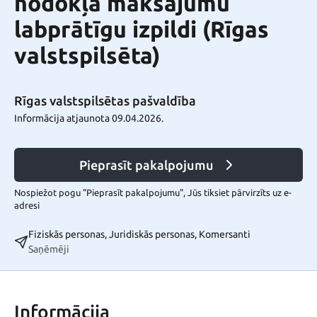
nodokļa maksājumu
labprātīgu izpildi (Rīgas
valstspilsēta)
Rīgas valstspilsētas pašvaldība
Informācija atjaunota 09.04.2026.
Pieprasīt pakalpojumu
Nospiežot pogu "Pieprasīt pakalpojumu", Jūs tiksiet pārvirzīts uz e-
adresi
Fiziskās personas, Juridiskās personas, Komersanti
Saņēmēji
Informācija