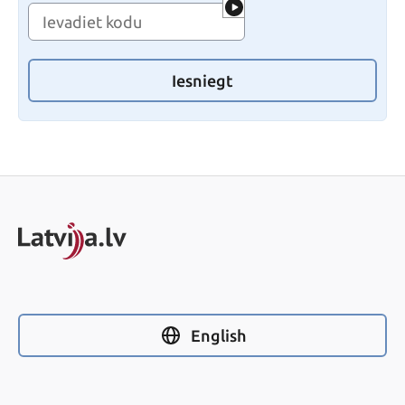
Iesniegt
English