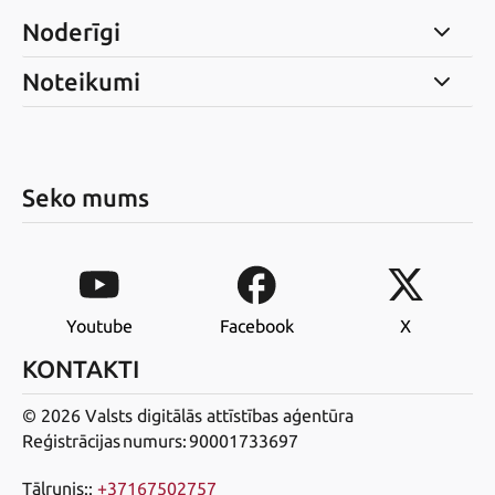
Noderīgi
Noteikumi
Seko mums
Youtube
Facebook
X
KONTAKTI
© 2026 Valsts digitālās attīstības aģentūra
Reģistrācijas numurs: 90001733697
Tālrunis:
:
+37167502757