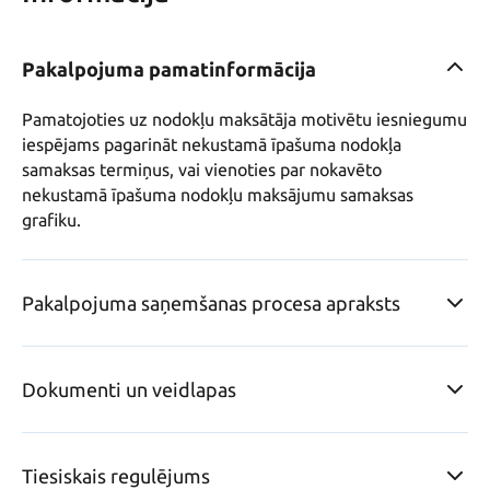
Pakalpojuma pamatinformācija
Pamatojoties uz nodokļu maksātāja motivētu iesniegumu 
iespējams pagarināt nekustamā īpašuma nodokļa 
samaksas termiņus, vai vienoties par nokavēto 
nekustamā īpašuma nodokļu maksājumu samaksas 
grafiku.
Pakalpojuma saņemšanas procesa apraksts
Dokumenti un veidlapas
Tiesiskais regulējums