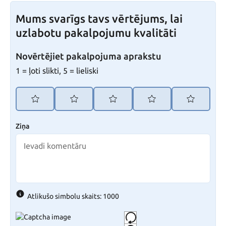
Mums svarīgs tavs vērtējums, lai
uzlabotu pakalpojumu kvalitāti
Novērtējiet pakalpojuma aprakstu
1 = ļoti slikti, 5 = lieliski
Ziņa
Atlikušo simbolu skaits: 1000