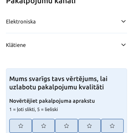
Pakalpojumu kanāli
Elektroniska
Klātiene
Mums svarīgs tavs vērtējums, lai
uzlabotu pakalpojumu kvalitāti
Novērtējiet pakalpojuma aprakstu
1 = ļoti slikti, 5 = lieliski