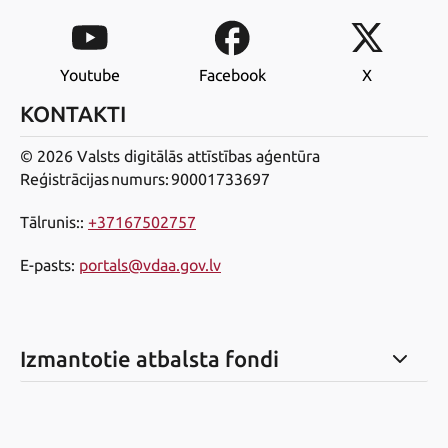
Youtube
Facebook
X
KONTAKTI
© 2026 Valsts digitālās attīstības aģentūra
Reģistrācijas numurs: 90001733697
Tālrunis:
:
+37167502757
E-pasts
:
portals@vdaa.gov.lv
Izmantotie atbalsta fondi