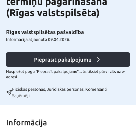
termiņu pagarināšana
(Rīgas valstspilsēta)
Rīgas valstspilsētas pašvaldība
Informācija atjaunota 09.04.2026.
Pieprasīt pakalpojumu
Nospiežot pogu "Pieprasīt pakalpojumu", Jūs tiksiet pārvirzīts uz e-
adresi
Fiziskās personas, Juridiskās personas, Komersanti
Saņēmēji
Informācija