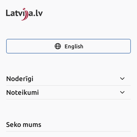
English
Noderīgi
Noteikumi
Seko mums