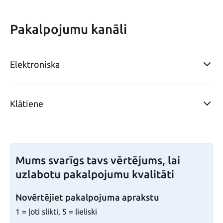
Pakalpojumu kanāli
Elektroniska
Klātiene
Mums svarīgs tavs vērtējums, lai
uzlabotu pakalpojumu kvalitāti
Novērtējiet pakalpojuma aprakstu
1 = ļoti slikti, 5 = lieliski