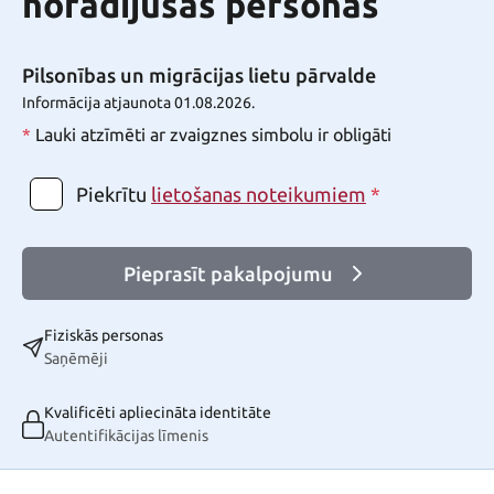
norādījušās personas
Pilsonības un migrācijas lietu pārvalde
Informācija atjaunota 01.08.2026.
*
Lauki atzīmēti ar zvaigznes simbolu ir obligāti
Piekrītu
*
lietošanas noteikumiem
Pieprasīt pakalpojumu
Fiziskās personas
Saņēmēji
Kvalificēti apliecināta identitāte
Autentifikācijas līmenis