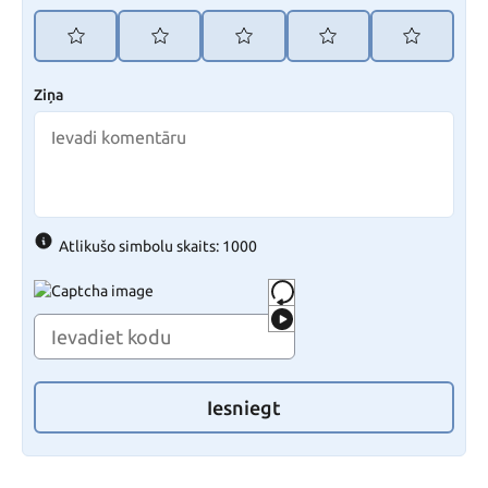
Ziņa
Atlikušo simbolu skaits: 1000
Iesniegt