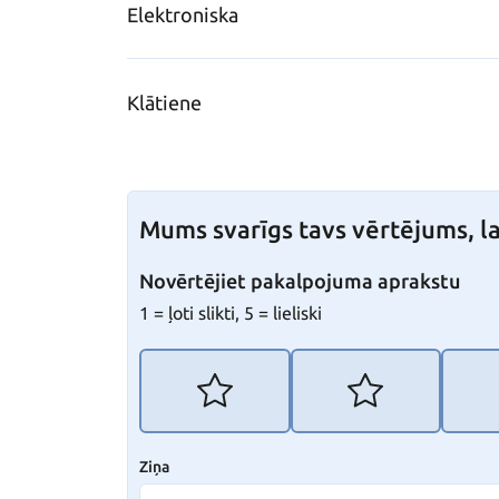
Elektroniska
Klātiene
Mums svarīgs tavs vērtējums, la
Novērtējiet pakalpojuma aprakstu
1 = ļoti slikti, 5 = lieliski
Ziņa