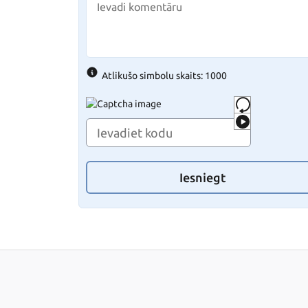
Atlikušo simbolu skaits: 1000
Iesniegt