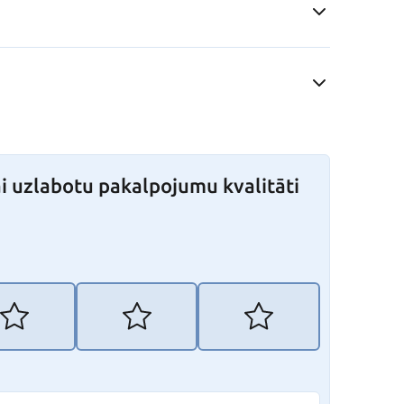
i uzlabotu pakalpojumu kvalitāti