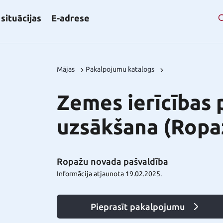
situācijas
E-adrese
Mājas
Pakalpojumu katalogs
Zemes ierīcības 
uzsākšana (Ropa
Ropažu novada pašvaldība
Informācija atjaunota 19.02.2025.
Pieprasīt pakalpojumu