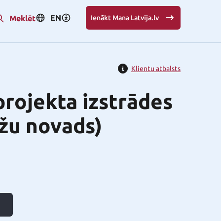
EN
Meklēt
Ienākt Mana Latvija.lv
Klientu atbalsts
projekta izstrādes
žu novads)