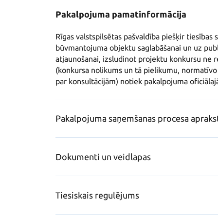
Pakalpojuma pamatinformācija
Rīgas valstspilsētas pašvaldība piešķir tiesības
būvmantojuma objektu saglabāšanai un uz publi
atjaunošanai, izsludinot projektu konkursu ne r
(konkursa nolikums un tā pielikumu, normatīvo a
par konsultācijām) notiek pakalpojuma oficiālajā
Pakalpojuma saņemšanas procesa apraks
Dokumenti un veidlapas
Tiesiskais regulējums