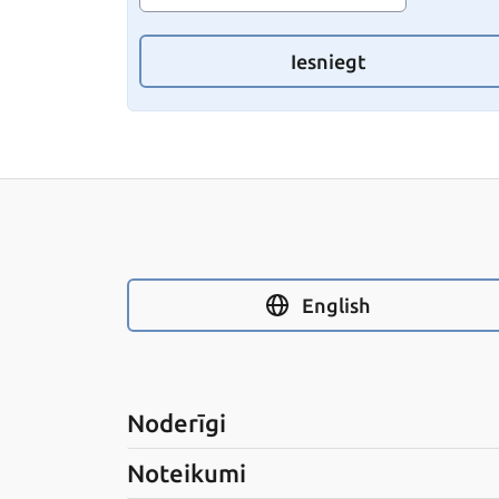
Iesniegt
English
Noderīgi
Noteikumi