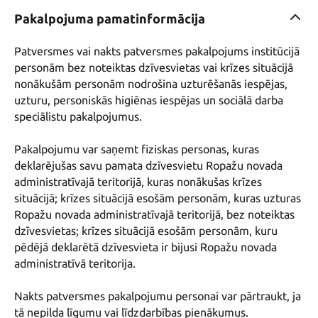
Pakalpojuma pamatinformācija
Patversmes vai nakts patversmes pakalpojums institūcijā 
personām bez noteiktas dzīvesvietas vai krīzes situācijā 
nonākušām personām nodrošina uzturēšanās iespējas, 
uzturu, personiskās higiēnas iespējas un sociālā darba 
speciālistu pakalpojumus.

Pakalpojumu var saņemt fiziskas personas, kuras 
deklarējušas savu pamata dzīvesvietu Ropažu novada 
administratīvajā teritorijā, kuras nonākušas krīzes 
situācijā; krīzes situācijā esošām personām, kuras uzturas 
Ropažu novada administratīvajā teritorijā, bez noteiktas 
dzīvesvietas; krīzes situācijā esošām personām, kuru 
pēdējā deklarētā dzīvesvieta ir bijusi Ropažu novada 
administratīvā teritorija.

Nakts patversmes pakalpojumu personai var pārtraukt, ja 
tā nepilda līgumu vai līdzdarbības pienākumus.