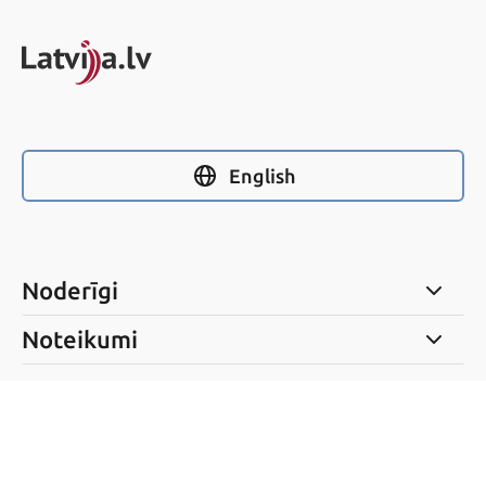
English
Noderīgi
Noteikumi
Seko mums