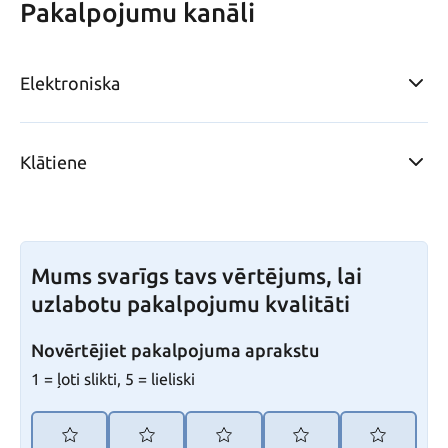
Pakalpojumu kanāli
Elektroniska
Klātiene
Mums svarīgs tavs vērtējums, lai
uzlabotu pakalpojumu kvalitāti
Novērtējiet pakalpojuma aprakstu
1 = ļoti slikti, 5 = lieliski