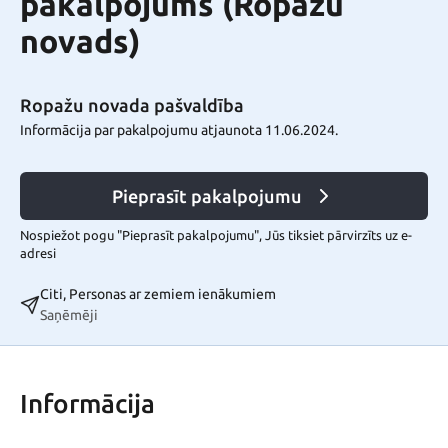
pakalpojums (Ropažu
novads)
Ropažu novada pašvaldība
Informācija par pakalpojumu atjaunota 11.06.2024.
Pieprasīt pakalpojumu
Nospiežot pogu "Pieprasīt pakalpojumu", Jūs tiksiet pārvirzīts uz e-
adresi
Citi, Personas ar zemiem ienākumiem
Saņēmēji
Informācija