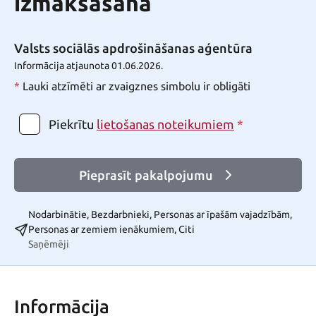
izmaksāšana
Valsts sociālās apdrošināšanas aģentūra
Informācija atjaunota 01.06.2026.
*
Lauki atzīmēti ar zvaigznes simbolu ir obligāti
Piekrītu
*
lietošanas noteikumiem
Pieprasīt pakalpojumu
Nodarbinātie, Bezdarbnieki, Personas ar īpašām vajadzībām,
Personas ar zemiem ienākumiem, Citi
Saņēmēji
Informācija