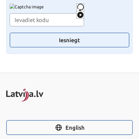
Iesniegt
English