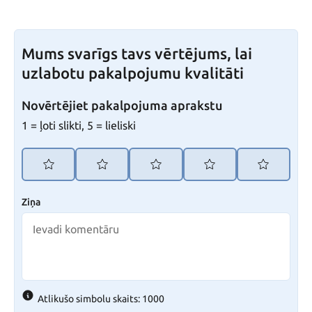
Mums svarīgs tavs vērtējums, lai
uzlabotu pakalpojumu kvalitāti
Novērtējiet pakalpojuma aprakstu
1 = ļoti slikti, 5 = lieliski
Ziņa
Atlikušo simbolu skaits: 1000