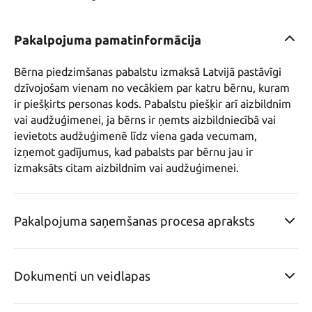
Pakalpojuma pamatinformācija
Bērna piedzimšanas pabalstu izmaksā Latvijā pastāvīgi 
dzīvojošam vienam no vecākiem par katru bērnu, kuram 
ir piešķirts personas kods. Pabalstu piešķir arī aizbildnim 
vai audžuģimenei, ja bērns ir ņemts aizbildniecībā vai 
ievietots audžuģimenē līdz viena gada vecumam, 
izņemot gadījumus, kad pabalsts par bērnu jau ir 
izmaksāts citam aizbildnim vai audžuģimenei.
Pakalpojuma saņemšanas procesa apraksts
Dokumenti un veidlapas