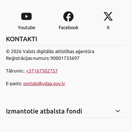
Youtube
Facebook
X
KONTAKTI
© 2026 Valsts digitālās attīstības aģentūra
Reģistrācijas numurs: 90001733697
Tālrunis:
:
+37167502757
E-pasts
:
portals@vdaa.gov.lv
Izmantotie atbalsta fondi