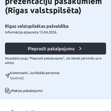
prezentāciju pasākumiem
(Rīgas valstspilsēta)
Rīgas valstspilsētas pašvaldība
Informācija atjaunota 15.04.2026.
Pieprasīt pakalpojumu
Nospiežot pogu "Pieprasīt pakalpojumu", Jūs tiksiet pārvirzīts uz e-
adresi
Komersanti, Juridiskās personas
Saņēmēji
Maksas pakalpojums