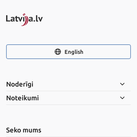
English
Noderīgi
Noteikumi
Seko mums