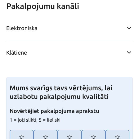
Pakalpojumu kanāli
Elektroniska
Klātiene
Mums svarīgs tavs vērtējums, lai
uzlabotu pakalpojumu kvalitāti
Novērtējiet pakalpojuma aprakstu
1 = ļoti slikti, 5 = lieliski