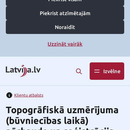
Piekrist atzīmētajām
Noraidīt
Uzzināt vairāk
Izvēlne
Klientu atbalsts
Topogrāfiskā uzmērījuma
(būvniecības laikā)