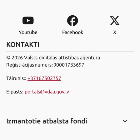
Youtube
Facebook
X
KONTAKTI
© 2026 Valsts digitālās attīstības aģentūra
Reģistrācijas numurs: 90001733697
Tālrunis:
:
+37167502757
E-pasts
:
portals@vdaa.gov.lv
Izmantotie atbalsta fondi