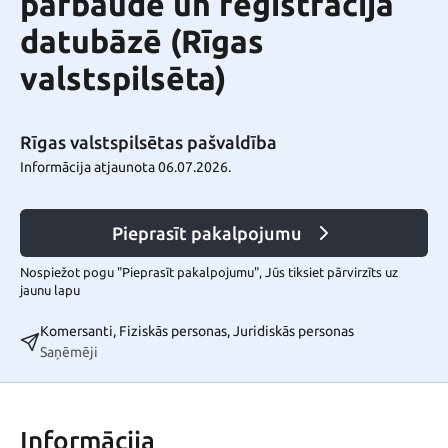
pārbaude un reģistrācija
datubāzē (Rīgas
valstspilsēta)
Rīgas valstspilsētas pašvaldība
Informācija atjaunota 06.07.2026.
Pieprasīt pakalpojumu
Nospiežot pogu "Pieprasīt pakalpojumu", Jūs tiksiet pārvirzīts uz
jaunu lapu
Komersanti, Fiziskās personas, Juridiskās personas
Saņēmēji
Informācija