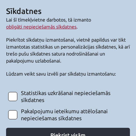
Sīkdatnes
Lai šī tīmekļvietne darbotos, tā izmanto
obligāti nepieciešamās sīkdatnes
.
Piekrītot sīkdatņu izmantošanai, vietnē papildus var tikt
izmantotas statistikas un personalizācijas sīkdatnes, kā arī
trešo pušu sīkdatnes satura nodrošināšanai un
pakalpojumu uzlabošanai.
Lūdzam veikt savu izvēli par sīkdatņu izmantošanu:
Statistikas uzkrāšanai nepieciešamās
sīkdatnes
Pakalpojumu ieteikumu attēlošanai
nepieciešamas sīkdatnes
Piekrist visām