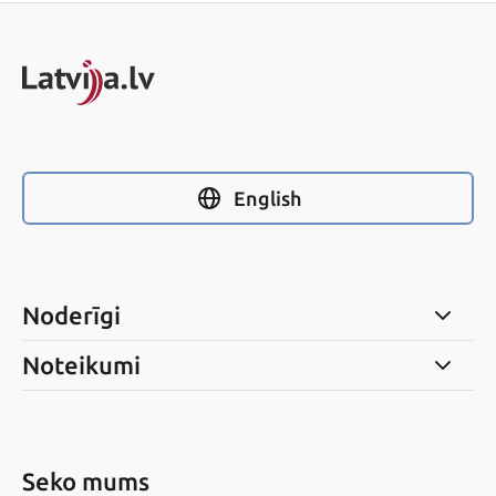
English
Noderīgi
Noteikumi
Seko mums