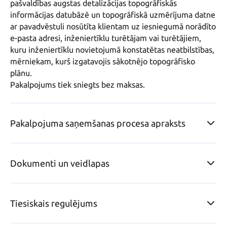
pašvaldības augstas detalizācijas topogrāfiskās 
informācijas datubāzē un topogrāfiskā uzmērījuma datne 
ar pavadvēstuli nosūtīta klientam uz iesniegumā norādīto 
e-pasta adresi, inženiertīklu turētājam vai turētājiem, 
kuru inženiertīklu novietojumā konstatētas neatbilstības, 
mērniekam, kurš izgatavojis sākotnējo topogrāfisko 
plānu.

Pakalpojums tiek sniegts bez maksas.
Pakalpojuma saņemšanas procesa apraksts
Dokumenti un veidlapas
Tiesiskais regulējums