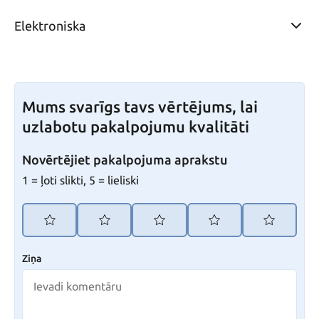
Elektroniska
Mums svarīgs tavs vērtējums, lai
uzlabotu pakalpojumu kvalitāti
Novērtējiet pakalpojuma aprakstu
1 = ļoti slikti, 5 = lieliski
Ziņa