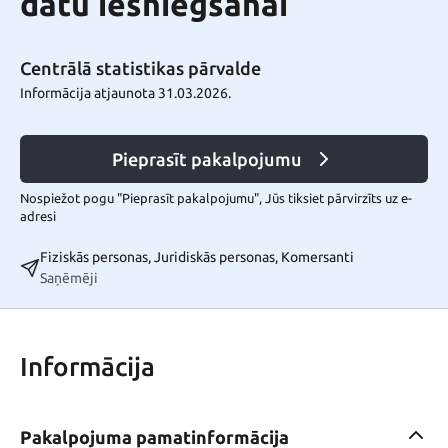
datu iesniegšanai
Centrālā statistikas pārvalde
Informācija atjaunota 31.03.2026.
Pieprasīt pakalpojumu
Nospiežot pogu "Pieprasīt pakalpojumu", Jūs tiksiet pārvirzīts uz e-
adresi
Fiziskās personas, Juridiskās personas, Komersanti
Saņēmēji
Informācija
Pakalpojuma pamatinformācija