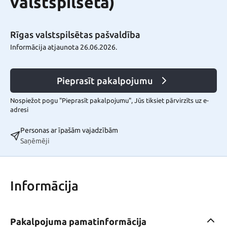
valstspilsēta)
Rīgas valstspilsētas pašvaldība
Informācija atjaunota 26.06.2026.
Pieprasīt pakalpojumu
Nospiežot pogu "Pieprasīt pakalpojumu", Jūs tiksiet pārvirzīts uz e-
adresi
Personas ar īpašām vajadzībām
Saņēmēji
Informācija
Pakalpojuma pamatinformācija