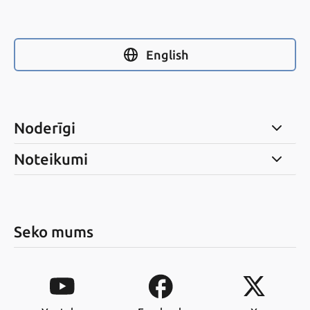
English
Noderīgi
Noteikumi
Seko mums