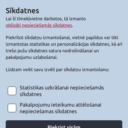
Sīkdatnes
Lai šī tīmekļvietne darbotos, tā izmanto
obligāti nepieciešamās sīkdatnes
.
Piekrītot sīkdatņu izmantošanai, vietnē papildus var tikt
izmantotas statistikas un personalizācijas sīkdatnes, kā arī
trešo pušu sīkdatnes satura nodrošināšanai un
pakalpojumu uzlabošanai.
Lūdzam veikt savu izvēli par sīkdatņu izmantošanu:
Statistikas uzkrāšanai nepieciešamās
sīkdatnes
Pakalpojumu ieteikumu attēlošanai
nepieciešamas sīkdatnes
Piekrist visām