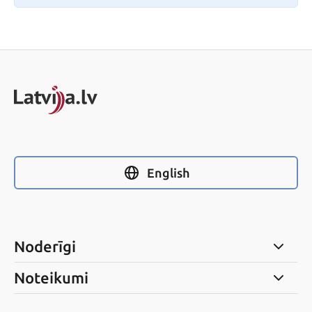
English
Noderīgi
Noteikumi