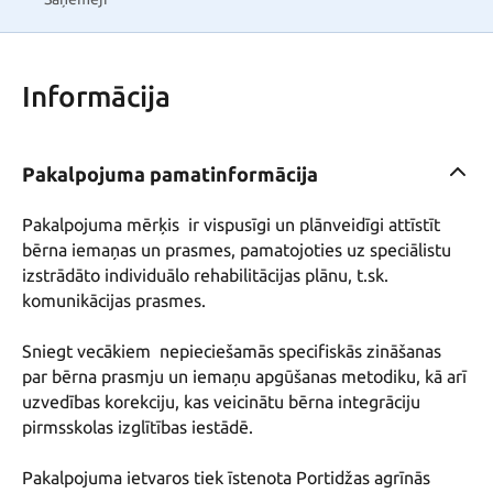
Informācija
Pakalpojuma pamatinformācija
Pakalpojuma mērķis  ir vispusīgi un plānveidīgi attīstīt 
bērna iemaņas un prasmes, pamatojoties uz speciālistu 
izstrādāto individuālo rehabilitācijas plānu, t.sk. 
komunikācijas prasmes. 

Sniegt vecākiem  nepieciešamās specifiskās zināšanas  
par bērna prasmju un iemaņu apgūšanas metodiku, kā arī  
uzvedības korekciju, kas veicinātu bērna integrāciju 
pirmsskolas izglītības iestādē. 

Pakalpojuma ietvaros tiek īstenota Portidžas agrīnās 