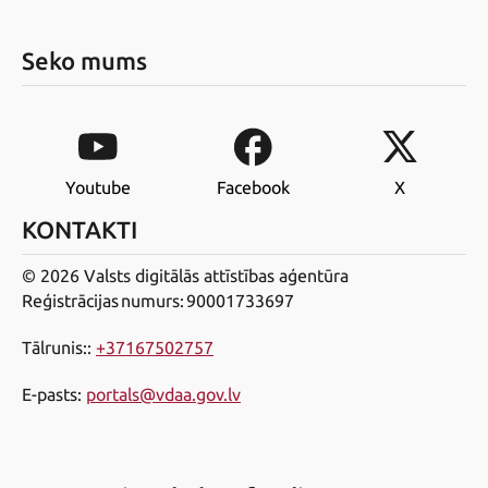
Seko mums
Youtube
Facebook
X
KONTAKTI
© 2026 Valsts digitālās attīstības aģentūra
Reģistrācijas numurs: 90001733697
Tālrunis:
:
+37167502757
E-pasts
:
portals@vdaa.gov.lv