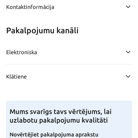
Kontaktinformācija
Pakalpojumu kanāli
Elektroniska
Klātiene
Mums svarīgs tavs vērtējums, lai
uzlabotu pakalpojumu kvalitāti
Novērtējiet pakalpojuma aprakstu