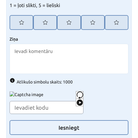
1 = ļoti slikti, 5 = lieliski
Ziņa
Atlikušo simbolu skaits: 1000
Iesniegt