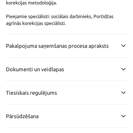
korekcijas metodoloģija.

Pieejamie speciālisti: sociālais darbinieks, Portidžas  
agrīnās korekcijas speciālisti.
Pakalpojuma saņemšanas procesa apraksts
Dokumenti un veidlapas
Tiesiskais regulējums
Pārsūdzēšana