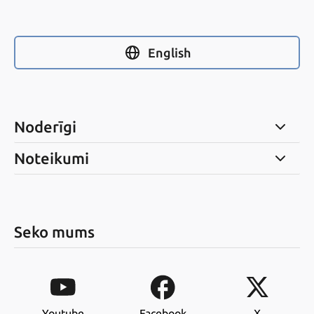
English
Noderīgi
Noteikumi
Seko mums
Youtube
Facebook
X