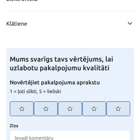
Klātiene
Mums svarīgs tavs vērtējums, lai
uzlabotu pakalpojumu kvalitāti
Novērtējiet pakalpojuma aprakstu
1 = ļoti slikti, 5 = lieliski
Ziņa