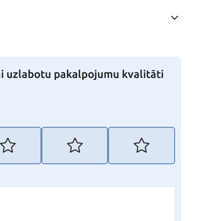
i uzlabotu pakalpojumu kvalitāti