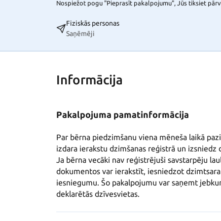
Nospiežot pogu "Pieprasīt pakalpojumu", Jūs tiksiet pārvi
Fiziskās personas
Saņēmēji
Informācija
Pakalpojuma pamatinformācija
Par bērna piedzimšanu viena mēneša laikā pazi
izdara ierakstu dzimšanas reģistrā un izsniedz d
Ja bērna vecāki nav reģistrējuši savstarpēju lau
dokumentos var ierakstīt, iesniedzot dzimtsara
iesniegumu. Šo pakalpojumu var saņemt jebkurā 
deklarētās dzīvesvietas.