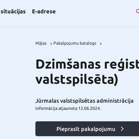
situācijas
E-adrese
Mājas
Pakalpojumu katalogs
Dzimšanas reģist
valstspilsēta)
Jūrmalas valstspilsētas administrācija
Informācija atjaunota 12.06.2024.
Pieprasīt pakalpojumu