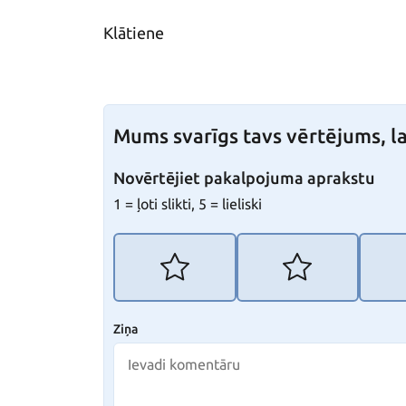
Klātiene
Mums svarīgs tavs vērtējums, la
Novērtējiet pakalpojuma aprakstu
1 = ļoti slikti, 5 = lieliski
Ziņa