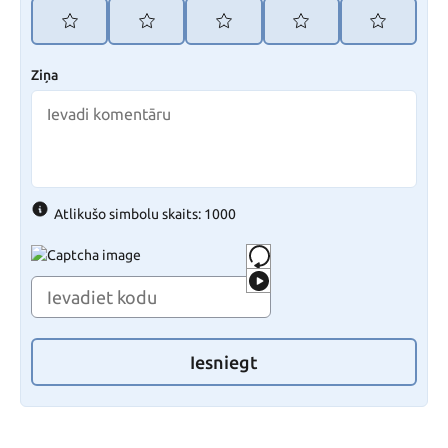
Ziņa
Atlikušo simbolu skaits: 1000
Iesniegt