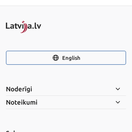
English
Noderīgi
Noteikumi