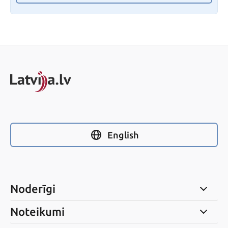
English
Noderīgi
Noteikumi