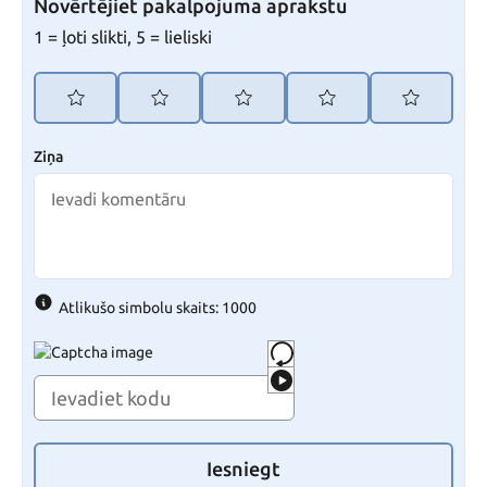
Novērtējiet pakalpojuma aprakstu
1 = ļoti slikti, 5 = lieliski
Ziņa
Atlikušo simbolu skaits: 1000
Iesniegt