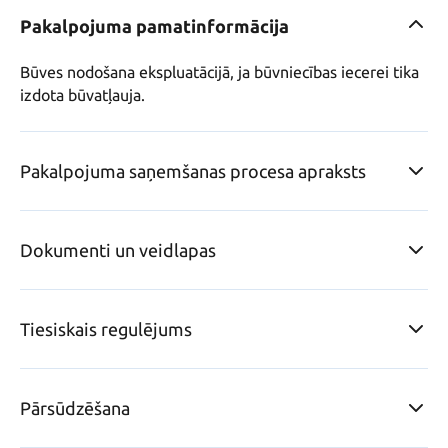
Pakalpojuma pamatinformācija
Būves nodošana ekspluatācijā, ja būvniecības iecerei tika 
izdota būvatļauja.
Pakalpojuma saņemšanas procesa apraksts
Dokumenti un veidlapas
Tiesiskais regulējums
Pārsūdzēšana