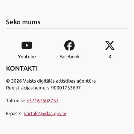
Seko mums
Youtube
Facebook
X
KONTAKTI
© 2026 Valsts digitālās attīstības aģentūra
Reģistrācijas numurs: 90001733697
Tālrunis:
:
+37167502757
E-pasts
:
portals@vdaa.gov.lv