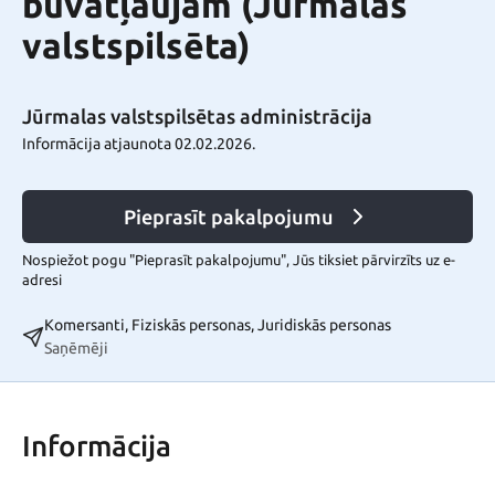
būvatļaujām (Jūrmalas
valstspilsēta)
Jūrmalas valstspilsētas administrācija
Informācija atjaunota 02.02.2026.
Pieprasīt pakalpojumu
Nospiežot pogu "Pieprasīt pakalpojumu", Jūs tiksiet pārvirzīts uz e-
adresi
Komersanti, Fiziskās personas, Juridiskās personas
Saņēmēji
Informācija