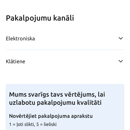
Pakalpojumu kanāli
Elektroniska
Klātiene
Mums svarīgs tavs vērtējums, lai
uzlabotu pakalpojumu kvalitāti
Novērtējiet pakalpojuma aprakstu
1 = ļoti slikti, 5 = lieliski