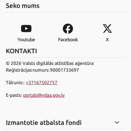
Seko mums
Youtube
Facebook
X
KONTAKTI
© 2026 Valsts digitālās attīstības aģentūra
Reģistrācijas numurs: 90001733697
Tālrunis:
:
+37167502757
E-pasts
:
portals@vdaa.gov.lv
Izmantotie atbalsta fondi