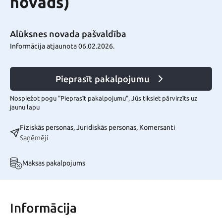
novads)
Alūksnes novada pašvaldība
Informācija atjaunota 06.02.2026.
Pieprasīt pakalpojumu
Nospiežot pogu "Pieprasīt pakalpojumu", Jūs tiksiet pārvirzīts uz
jaunu lapu
Fiziskās personas, Juridiskās personas, Komersanti
Saņēmēji
Maksas pakalpojums
Informācija