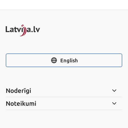
English
Noderīgi
Noteikumi