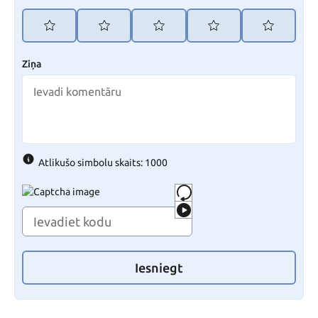
Ziņa
Atlikušo simbolu skaits: 1000
Iesniegt