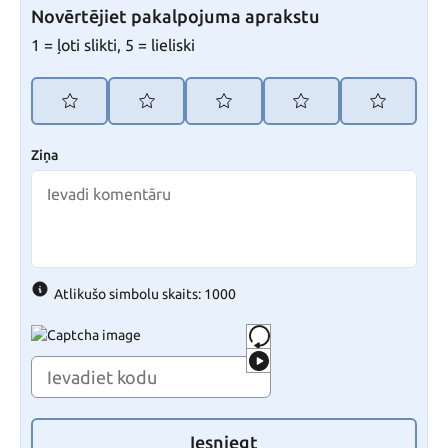
Novērtējiet pakalpojuma aprakstu
1 = ļoti slikti, 5 = lieliski
Ziņa
Atlikušo simbolu skaits: 1000
Iesniegt