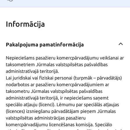
Informācija
Pakalpojuma pamatinformācija
Nepieciešams pasažieru komercpārvadājumu veikšanai ar 
taksometriem Jūrmalas valstspilsētas pašvaldības 
administratīvajā teritorijā.

Lai juridiskai vai fiziskai personai (turpmāk – pārvadātājs) 
nodarbotos ar pasažieru komercpārvadājumiem ar 
taksometru Jūrmalas valstspilsētas pašvaldības 
administratīvajā teritorijā, ir nepieciešams saņemt 
speciālo atļauju (licenci). Lēmumu par speciālās atļaujas 
(licences) izsniegšanu pārvadātājam pieņem Jūrmalas 
valstspilsētas administrācijas pasažieru 
komercpārvadājumu licencēšanas komisija. Speciālo 