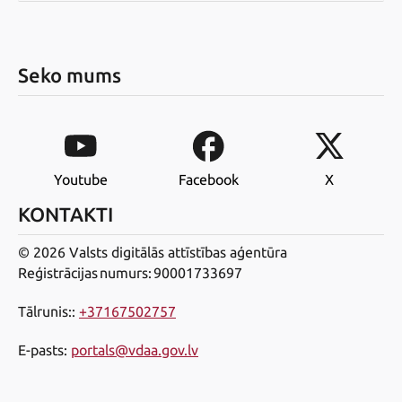
Seko mums
Youtube
Facebook
X
KONTAKTI
© 2026 Valsts digitālās attīstības aģentūra
Reģistrācijas numurs: 90001733697
Tālrunis:
:
+37167502757
E-pasts
:
portals@vdaa.gov.lv