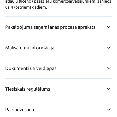
atļauju (licenci) pasažieru komercpārvadājumiem izsniedz 
Pakalpojuma saņemšanas procesa apraksts
Maksājumu informācija
Dokumenti un veidlapas
Tiesiskais regulējums
Pārsūdzēšana