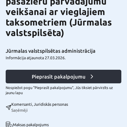
pasažieru pārvadājumu
veikšanai ar vieglajiem
taksometriem (Jūrmalas
valstspilsēta)
Jūrmalas valstspilsētas administrācija
Informācija atjaunota 27.03.2026.
Pieprasīt pakalpojumu
Nospiežot pogu "Pieprasīt pakalpojumu", Jūs tiksiet pārvirzīts uz
jaunu lapu
Komersanti, Juridiskās personas
Saņēmēji
Maksas pakalpojums