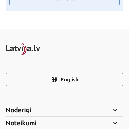
English
Noderīgi
Noteikumi