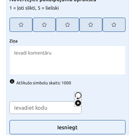
1 = ļoti slikti, 5 = lieliski
Ziņa
Atlikušo simbolu skaits: 1000
Iesniegt