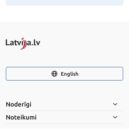
English
Noderīgi
Noteikumi