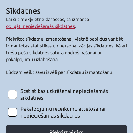
Sīkdatnes
Lai šī tīmekļvietne darbotos, tā izmanto
obligāti nepieciešamās sīkdatnes
.
Piekrītot sīkdatņu izmantošanai, vietnē papildus var tikt
izmantotas statistikas un personalizācijas sīkdatnes, kā arī
trešo pušu sīkdatnes satura nodrošināšanai un
pakalpojumu uzlabošanai.
Lūdzam veikt savu izvēli par sīkdatņu izmantošanu:
Statistikas uzkrāšanai nepieciešamās
sīkdatnes
Pakalpojumu ieteikumu attēlošanai
nepieciešamas sīkdatnes
Piekrist visām