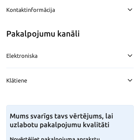
Kontaktinformācija
Pakalpojumu kanāli
Elektroniska
Klātiene
Mums svarīgs tavs vērtējums, lai
uzlabotu pakalpojumu kvalitāti
Novērtējiet pakalpojuma aprakstu