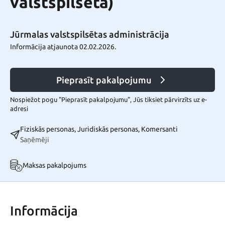
valstspilsēta)
Jūrmalas valstspilsētas administrācija
Informācija atjaunota 02.02.2026.
Pieprasīt pakalpojumu
Nospiežot pogu "Pieprasīt pakalpojumu", Jūs tiksiet pārvirzīts uz e-
adresi
Fiziskās personas, Juridiskās personas, Komersanti
Saņēmēji
Maksas pakalpojums
Informācija