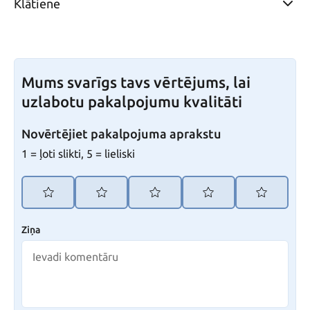
Klātiene
Mums svarīgs tavs vērtējums, lai
uzlabotu pakalpojumu kvalitāti
Novērtējiet pakalpojuma aprakstu
1 = ļoti slikti, 5 = lieliski
Ziņa