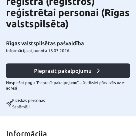
reģistrā (reģistros)
reģistrētai personai (Rīgas
valstspilsēta)
Rīgas valstspilsētas pašvaldība
Informācija atjaunota 16.03.2026.
Pieprasīt pakalpojumu
Nospiežot pogu "Pieprasīt pakalpojumu", Jūs tiksiet pārvirzīts uz e-
adresi
Fiziskās personas
Saņēmēji
Informācija