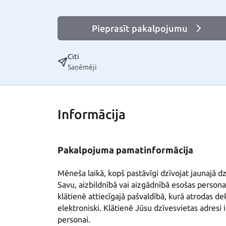
Pieprasīt pakalpojumu
Citi
Saņēmēji
Informācija
Pakalpojuma pamatinformācija
Mēneša laikā, kopš pastāvīgi dzīvojat jaunajā dzī
Savu, aizbildnībā vai aizgādnībā esošas personas
klātienē attiecīgajā pašvaldībā, kurā atrodas dek
elektroniski. Klātienē Jūsu dzīvesvietas adresi i
personai.
