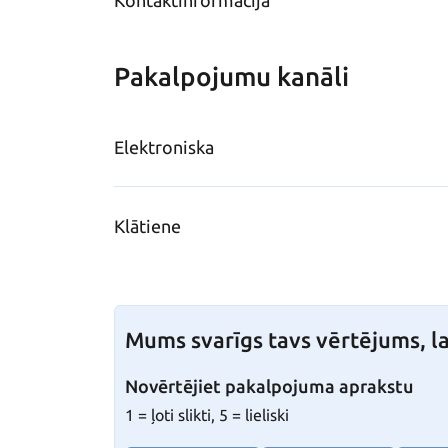
Kontaktinformācija
Pakalpojumu kanāli
Elektroniska
Klātiene
Mums svarīgs tavs vērtējums, la
Novērtējiet pakalpojuma aprakstu
1 = ļoti slikti, 5 = lieliski