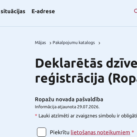
situācijas
E-adrese
Mājas
Pakalpojumu katalogs
Deklarētās dzīve
reģistrācija (Ro
Ropažu novada pašvaldība
Informācija atjaunota 29.07.2026.
*
Lauki atzīmēti ar zvaigznes simbolu ir obligāt
Piekrītu
*
lietošanas noteikumiem