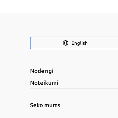
English
Noderīgi
Noteikumi
Seko mums