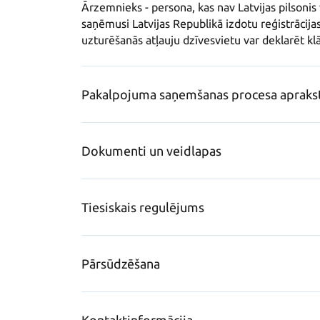
Ārzemnieks - persona, kas nav Latvijas pilsonis va
saņēmusi Latvijas Republikā izdotu reģistrācijas
uzturēšanās atļauju dzīvesvietu var deklarēt klā
Pakalpojuma saņemšanas procesa apraks
Dokumenti un veidlapas
Tiesiskais regulējums
Pārsūdzēšana