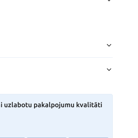
i uzlabotu pakalpojumu kvalitāti