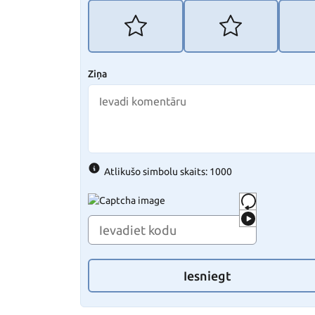
Ziņa
Atlikušo simbolu skaits: 1000
Iesniegt