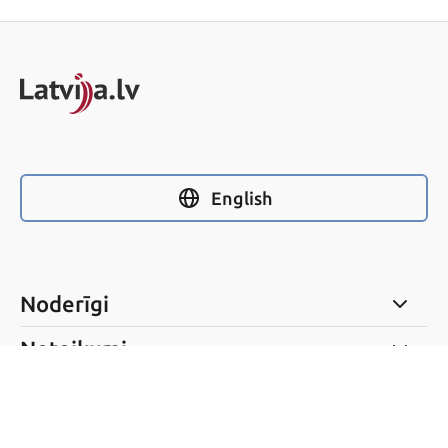
English
Noderīgi
Noteikumi