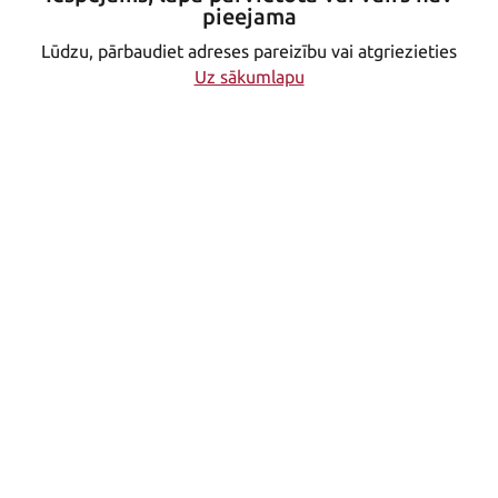
pieejama
Lūdzu, pārbaudiet adreses pareizību vai atgriezieties
Uz sākumlapu