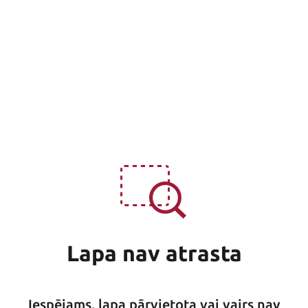
Lapa nav atrasta
Iespējams, lapa pārvietota vai vairs nav