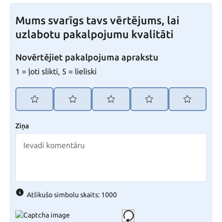
Mums svarīgs tavs vērtējums, lai
uzlabotu pakalpojumu kvalitāti
Novērtējiet pakalpojuma aprakstu
1 = ļoti slikti, 5 = lieliski
Ziņa
Atlikušo simbolu skaits: 1000