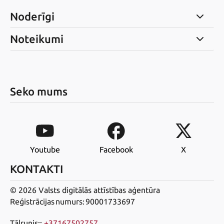
Noderīgi
Noteikumi
Seko mums
Youtube
Facebook
X
KONTAKTI
© 2026 Valsts digitālās attīstības aģentūra
Reģistrācijas numurs: 90001733697
Tālrunis:
:
+37167502757