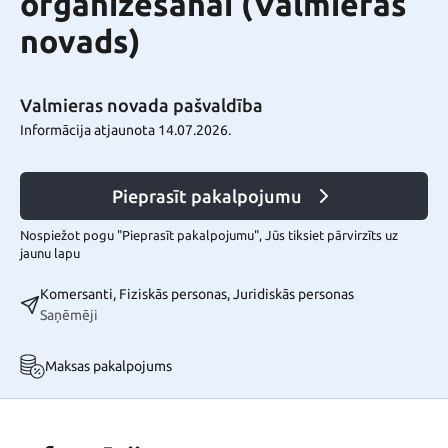
organizēšanai (Valmieras
novads)
Valmieras novada pašvaldība
Informācija atjaunota 14.07.2026.
Pieprasīt pakalpojumu
Nospiežot pogu "Pieprasīt pakalpojumu", Jūs tiksiet pārvirzīts uz
jaunu lapu
Komersanti, Fiziskās personas, Juridiskās personas
Saņēmēji
Maksas pakalpojums