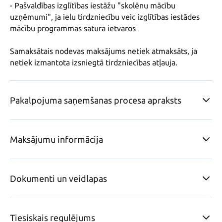
- Pašvaldības izglītības iestāžu "skolēnu mācību 
uzņēmumi", ja ielu tirdzniecību veic izglītības iestādes 
mācību programmas satura ietvaros

Samaksātais nodevas maksājums netiek atmaksāts, ja 
netiek izmantota izsniegtā tirdzniecības atļauja.
Pakalpojuma saņemšanas procesa apraksts
Maksājumu informācija
Dokumenti un veidlapas
Tiesiskais regulējums