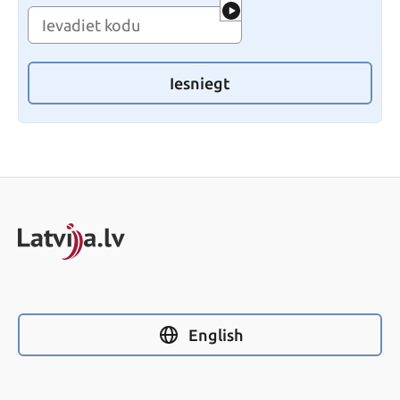
Iesniegt
English