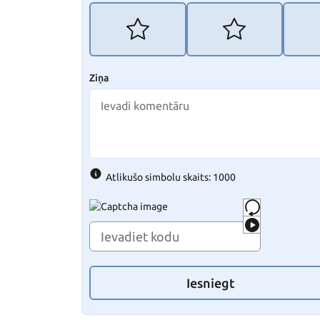
Ziņa
Atlikušo simbolu skaits: 1000
Iesniegt