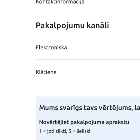
Kontaktinformācija
Pakalpojumu kanāli
Elektroniska
Klātiene
Mums svarīgs tavs vērtējums, la
Novērtējiet pakalpojuma aprakstu
1 = ļoti slikti, 5 = lieliski