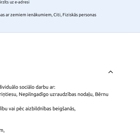
rzīts uz e-adresi
nas ar zemiem ienākumiem, Citi, Fiziskās personas
ividuālo sociālo darbu ar: 
