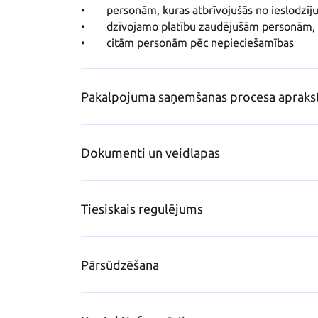
•	 personām, kuras atbrīvojušās no ieslodzījuma, 

•	 dzīvojamo platību zaudējušām personām, 

•	 citām personām pēc nepieciešamības
Pakalpojuma saņemšanas procesa apraks
Dokumenti un veidlapas
Tiesiskais regulējums
Pārsūdzēšana