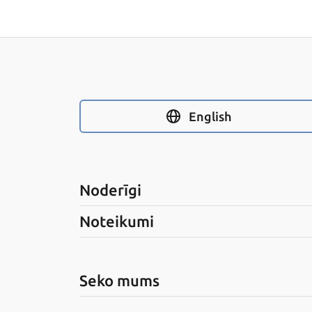
English
Noderīgi
Noteikumi
Seko mums