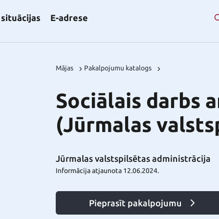
situācijas
E-adrese
Mājas
Pakalpojumu katalogs
Sociālais darbs a
(Jūrmalas valsts
Jūrmalas valstspilsētas administrācija
Informācija atjaunota 12.06.2024.
Pieprasīt pakalpojumu