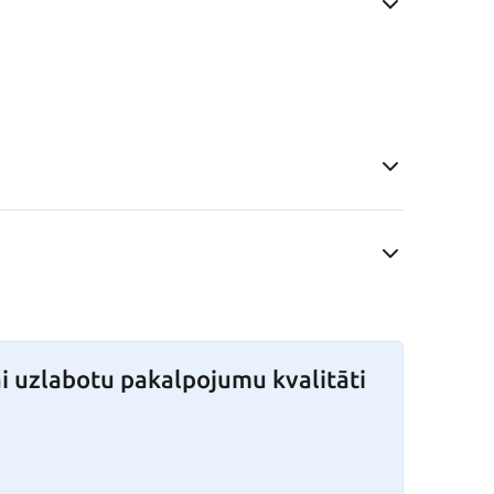
i uzlabotu pakalpojumu kvalitāti