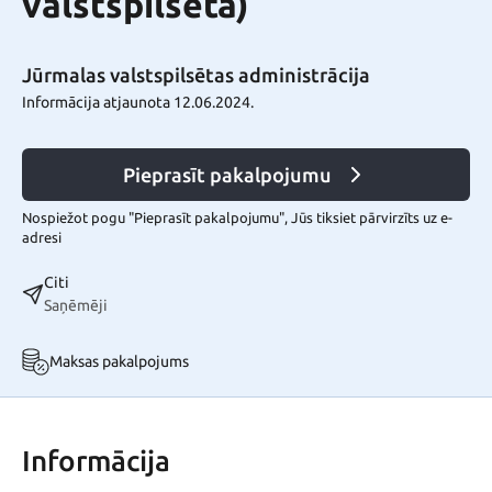
valstspilsēta)
Jūrmalas valstspilsētas administrācija
Informācija atjaunota 12.06.2024.
Pieprasīt pakalpojumu
Nospiežot pogu "Pieprasīt pakalpojumu", Jūs tiksiet pārvirzīts uz e-
adresi
Citi
Saņēmēji
Maksas pakalpojums
Informācija