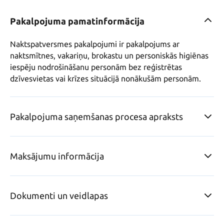
Pakalpojuma pamatinformācija
Naktspatversmes pakalpojumi ir pakalpojums ar 
naktsmītnes, vakariņu, brokastu un personiskās higiēnas 
iespēju nodrošināšanu personām bez reģistrētas 
dzīvesvietas vai krīzes situācijā nonākušām personām.
Pakalpojuma saņemšanas procesa apraksts
Maksājumu informācija
Dokumenti un veidlapas