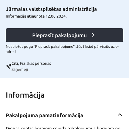
Jūrmalas valstspilsētas administrācija
Informācija atjaunota 12.06.2024.
Pieprasīt pakalpojumu
Nospiežot pogu "Pieprasīt pakalpojumu", Jūs tiksiet pārvirzīts uz e-
adresi
Citi, Fiziskās personas
Saņēmēji
Informācija
Pakalpojuma pamatinformācija
Dienas centrs bērniem sniedz pakalpojumus bērniem no 