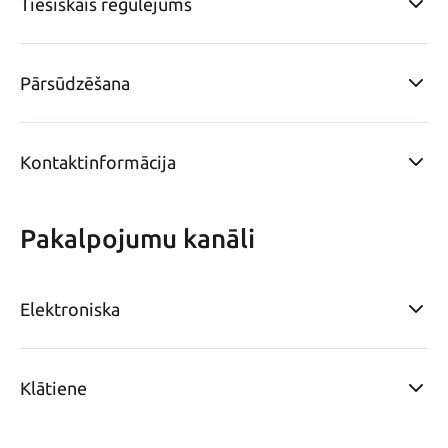
Tiesiskais regulējums
Pārsūdzēšana
Kontaktinformācija
Pakalpojumu kanāli
Elektroniska
Klātiene