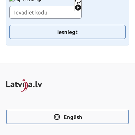
Iesniegt
English