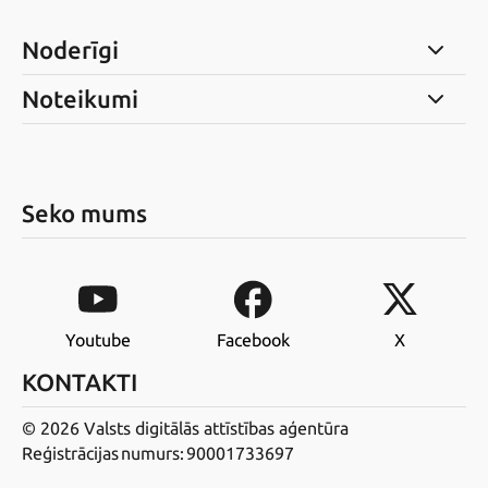
Noderīgi
Noteikumi
Seko mums
Youtube
Facebook
X
KONTAKTI
© 2026 Valsts digitālās attīstības aģentūra
Reģistrācijas numurs: 90001733697