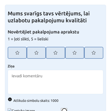
Mums svarīgs tavs vērtējums, lai
uzlabotu pakalpojumu kvalitāti
Novērtējiet pakalpojuma aprakstu
1 = ļoti slikti, 5 = lieliski
Ziņa
Atlikušo simbolu skaits: 1000