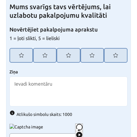
Mums svarīgs tavs vērtējums, lai
uzlabotu pakalpojumu kvalitāti
Novērtējiet pakalpojuma aprakstu
1 = ļoti slikti, 5 = lieliski
Ziņa
Atlikušo simbolu skaits: 1000