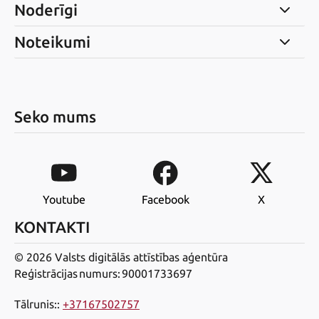
Noderīgi
Noteikumi
Seko mums
Youtube
Facebook
X
KONTAKTI
© 2026 Valsts digitālās attīstības aģentūra
Reģistrācijas numurs: 90001733697
Tālrunis:
:
+37167502757