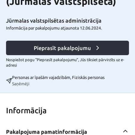
(Jūrmalas valstspilsēta)
Jūrmalas valstspilsētas administrācija
Informācija par pakalpojumu atjaunota 12.06.2024.
Pieprasīt pakalpojumu
Nospiežot pogu "Pieprasīt pakalpojumu", Jūs tiksiet pārvirzīts uz e-
adresi
Personas ar īpašām vajadzībām, Fiziskās personas
Saņēmēji
Informācija
Pakalpojuma pamatinformācija