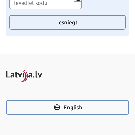
Iesniegt
English