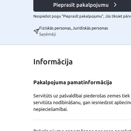
Pieprasīt pakalpojumu
Nospiežot pogu "Pieprasīt pakalpojumu", Jūs tiksiet pārvi
Fiziskās personas, Juridiskās personas
Saņēmēji
Informācija
Pakalpojuma pamatinformācija
Servitūts uz pašvaldībai piederošas zemes tiek
servitūta nodibināšanu, gan iesniedzot aplieci
nepieciešamībai.