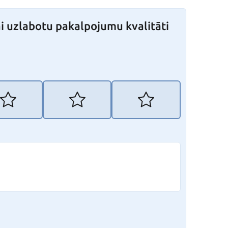
i uzlabotu pakalpojumu kvalitāti