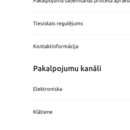
Pakalpojuma saņemšanas procesa apraks
Tiesiskais regulējums
Kontaktinformācija
Pakalpojumu kanāli
Elektroniska
Klātiene