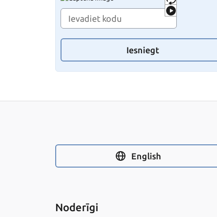
Iesniegt
English
Noderīgi