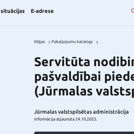
situācijas
E-adrese
Mājas
Pakalpojumu katalogs
Servitūta nodibi
pašvaldībai pie
(Jūrmalas valsts
Jūrmalas valstspilsētas administrācija
Informācija atjaunota 24.10.2025.