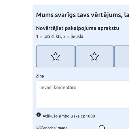
Mums svarīgs tavs vērtējums, la
Novērtējiet pakalpojuma aprakstu
1 = ļoti slikti, 5 = lieliski
Ziņa
Atlikušo simbolu skaits: 1000