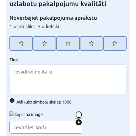
uzlabotu pakalpojumu kvalitāti
Novērtējiet pakalpojuma aprakstu
1 = ļoti slikti, 5 = lieliski
Ziņa
Atlikušo simbolu skaits: 1000