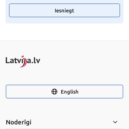
Iesniegt
English
Noderīgi