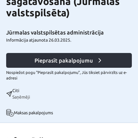
sagatavošana (Jūrmalas
valstspilsēta)
Jūrmalas valstspilsētas administrācija
Informācija atjaunota 26.03.2025.
Pieprasīt pakalpojumu
Nospiežot pogu "Pieprasīt pakalpojumu", Jūs tiksiet pārvirzīts uz e-
adresi
Citi
Saņēmēji
Maksas pakalpojums