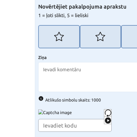
Novērtējiet pakalpojuma aprakstu
1 = ļoti slikti, 5 = lieliski
Ziņa
Atlikušo simbolu skaits: 1000