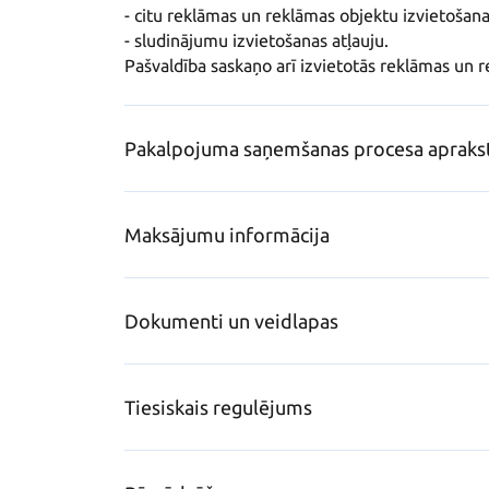
- citu reklāmas un reklāmas objektu izvietošanas
- sludinājumu izvietošanas atļauju.

Pašvaldība saskaņo arī izvietotās reklāmas un 
Pakalpojuma saņemšanas procesa apraks
Maksājumu informācija
Dokumenti un veidlapas
Tiesiskais regulējums