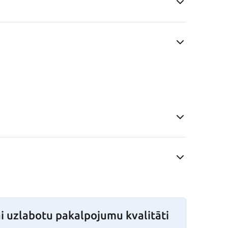
i uzlabotu pakalpojumu kvalitāti