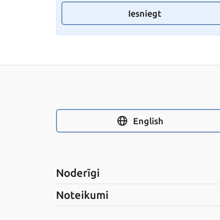
Iesniegt
English
Noderīgi
Noteikumi