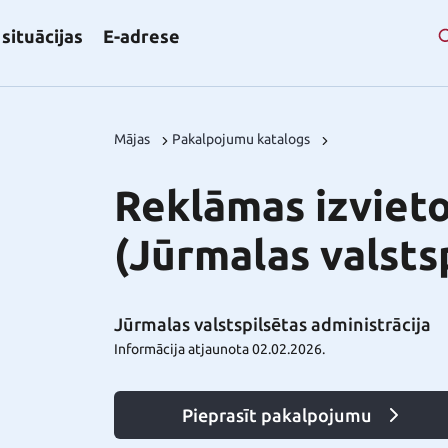
situācijas
E-adrese
Mājas
Pakalpojumu katalogs
Reklāmas izvieto
(Jūrmalas valsts
Jūrmalas valstspilsētas administrācija
Informācija atjaunota 02.02.2026.
Pieprasīt pakalpojumu