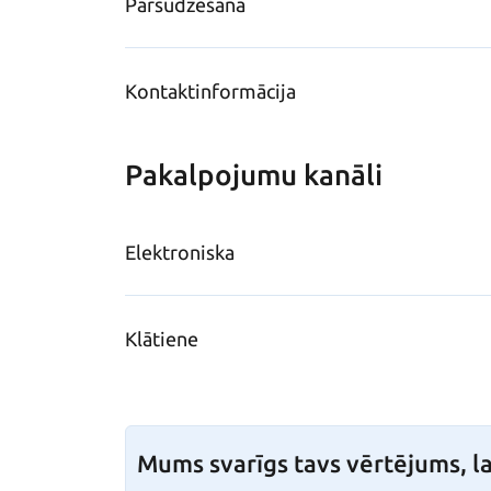
Pārsūdzēšana
Kontaktinformācija
Pakalpojumu kanāli
Elektroniska
Klātiene
Mums svarīgs tavs vērtējums, la