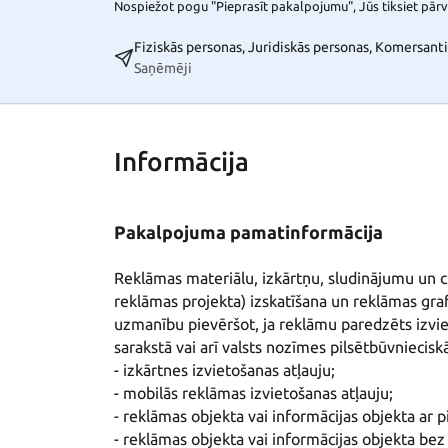
Nospiežot pogu "Pieprasīt pakalpojumu", Jūs tiksiet pārvi
Fiziskās personas, Juridiskās personas, Komersanti
Saņēmēji
Informācija
Pakalpojuma pamatinformācija
Reklāmas materiālu, izkārtņu, sludinājumu un ci
reklāmas projekta) izskatīšana un reklāmas graf
uzmanību pievēršot, ja reklāmu paredzēts izviet
sarakstā vai arī valsts nozīmes pilsētbūvnieciskā
- izkārtnes izvietošanas atļauju;

- mobilās reklāmas izvietošanas atļauju;

- reklāmas objekta vai informācijas objekta ar pi
- reklāmas objekta vai informācijas objekta bez 