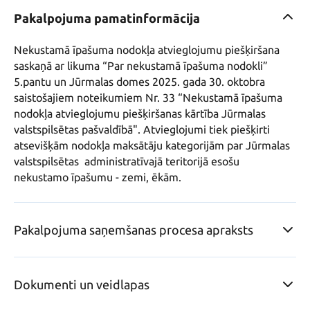
Pakalpojuma pamatinformācija
Nekustamā īpašuma nodokļa atvieglojumu piešķiršana 
saskaņā ar likuma “Par nekustamā īpašuma nodokli” 
5.pantu un Jūrmalas domes 2025. gada 30. oktobra 
saistošajiem noteikumiem Nr. 33 “Nekustamā īpašuma 
nodokļa atvieglojumu piešķiršanas kārtība Jūrmalas 
valstspilsētas pašvaldībā". Atvieglojumi tiek piešķirti 
atsevišķām nodokļa maksātāju kategorijām par Jūrmalas 
valstspilsētas  administratīvajā teritorijā esošu 
nekustamo īpašumu - zemi, ēkām. 
Pakalpojuma saņemšanas procesa apraksts
Dokumenti un veidlapas