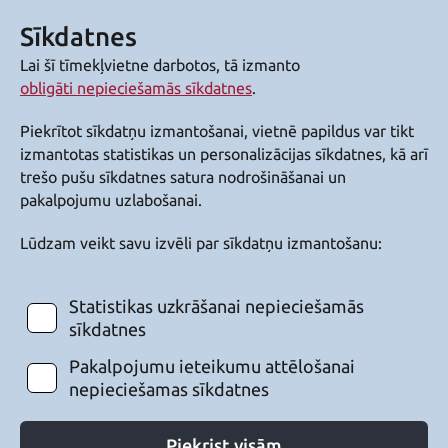
Sīkdatnes
Lai šī tīmekļvietne darbotos, tā izmanto
obligāti nepieciešamās sīkdatnes
.
Piekrītot sīkdatņu izmantošanai, vietnē papildus var tikt
izmantotas statistikas un personalizācijas sīkdatnes, kā arī
trešo pušu sīkdatnes satura nodrošināšanai un
pakalpojumu uzlabošanai.
Lūdzam veikt savu izvēli par sīkdatņu izmantošanu:
Statistikas uzkrāšanai nepieciešamās
sīkdatnes
Pakalpojumu ieteikumu attēlošanai
nepieciešamas sīkdatnes
Piekrist visām