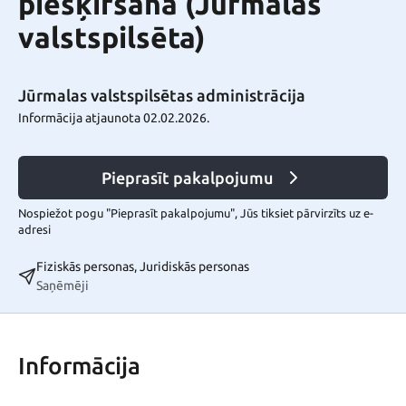
piešķiršana (Jūrmalas
valstspilsēta)
Jūrmalas valstspilsētas administrācija
Informācija atjaunota 02.02.2026.
Pieprasīt pakalpojumu
Nospiežot pogu "Pieprasīt pakalpojumu", Jūs tiksiet pārvirzīts uz e-
adresi
Fiziskās personas, Juridiskās personas
Saņēmēji
Informācija