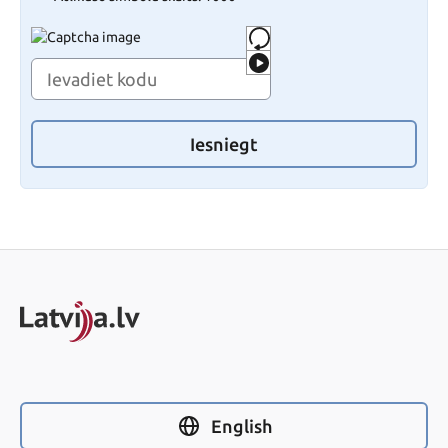
Iesniegt
English