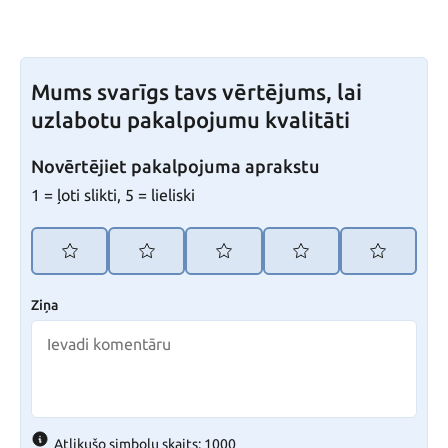
Mums svarīgs tavs vērtējums, lai
uzlabotu pakalpojumu kvalitāti
Novērtējiet pakalpojuma aprakstu
1 = ļoti slikti, 5 = lieliski
Ziņa
Atlikušo simbolu skaits: 1000