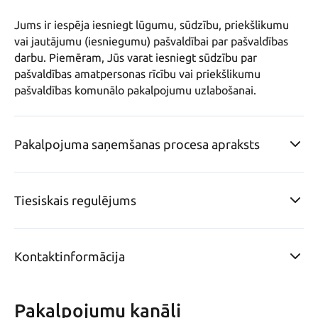
Jums ir iespēja iesniegt lūgumu, sūdzību, priekšlikumu 
vai jautājumu (iesniegumu) pašvaldībai par pašvaldības 
darbu. Piemēram, Jūs varat iesniegt sūdzību par 
pašvaldības amatpersonas rīcību vai priekšlikumu 
pašvaldības komunālo pakalpojumu uzlabošanai.
Pakalpojuma saņemšanas procesa apraksts
Tiesiskais regulējums
Kontaktinformācija
Pakalpojumu kanāli