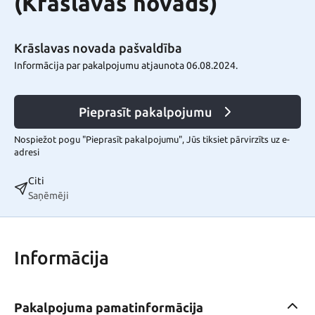
(Krāslavas novads)
Krāslavas novada pašvaldība
Informācija par pakalpojumu atjaunota 06.08.2024.
Pieprasīt pakalpojumu
Nospiežot pogu "Pieprasīt pakalpojumu", Jūs tiksiet pārvirzīts uz e-
adresi
Citi
Saņēmēji
Informācija
Pakalpojuma pamatinformācija