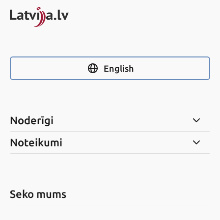
English
Noderīgi
Noteikumi
Seko mums