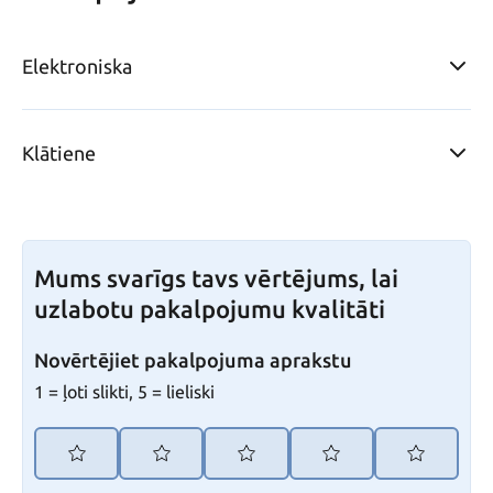
Elektroniska
Klātiene
Mums svarīgs tavs vērtējums, lai
uzlabotu pakalpojumu kvalitāti
Novērtējiet pakalpojuma aprakstu
1 = ļoti slikti, 5 = lieliski