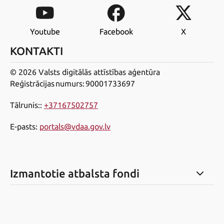
Youtube
Facebook
X
KONTAKTI
© 2026 Valsts digitālās attīstības aģentūra
Reģistrācijas numurs: 90001733697
Tālrunis:
:
+37167502757
E-pasts
:
portals@vdaa.gov.lv
Izmantotie atbalsta fondi