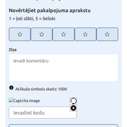
Novērtējiet pakalpojuma aprakstu
1 = ļoti slikti, 5 = lieliski
Ziņa
Atlikušo simbolu skaits: 1000