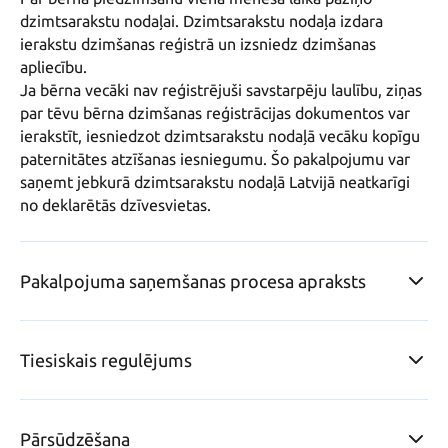
dzimtsarakstu nodaļai. Dzimtsarakstu nodaļa izdara 
ierakstu dzimšanas reģistrā un izsniedz dzimšanas 
apliecību. 

Ja bērna vecāki nav reģistrējuši savstarpēju laulību, ziņas 
par tēvu bērna dzimšanas reģistrācijas dokumentos var 
ierakstīt, iesniedzot dzimtsarakstu nodaļā vecāku kopīgu 
paternitātes atzīšanas iesniegumu. Šo pakalpojumu var 
saņemt jebkurā dzimtsarakstu nodaļā Latvijā neatkarīgi 
no deklarētās dzīvesvietas.
Pakalpojuma saņemšanas procesa apraksts
Tiesiskais regulējums
Pārsūdzēšana