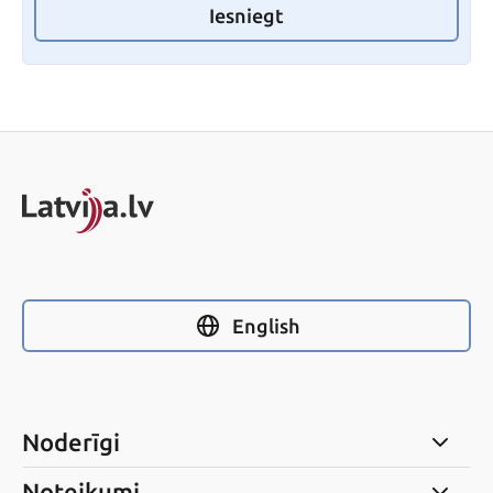
Iesniegt
English
Noderīgi
Noteikumi