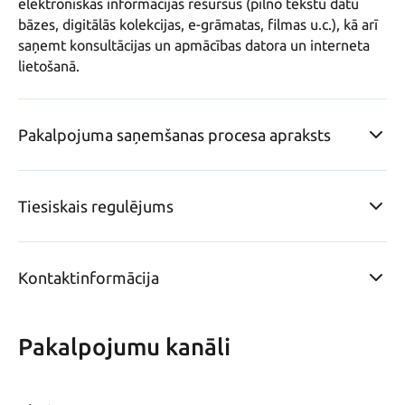
elektroniskās informācijas resursus (pilno tekstu datu 
bāzes, digitālās kolekcijas, e-grāmatas, filmas u.c.), kā arī 
saņemt konsultācijas un apmācības datora un interneta 
lietošanā.
Pakalpojuma saņemšanas procesa apraksts
Tiesiskais regulējums
Kontaktinformācija
Pakalpojumu kanāli