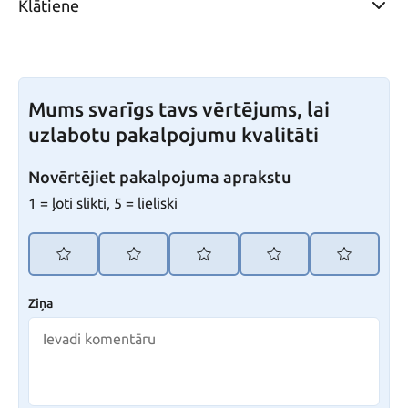
Klātiene
Mums svarīgs tavs vērtējums, lai
uzlabotu pakalpojumu kvalitāti
Novērtējiet pakalpojuma aprakstu
1 = ļoti slikti, 5 = lieliski
Ziņa